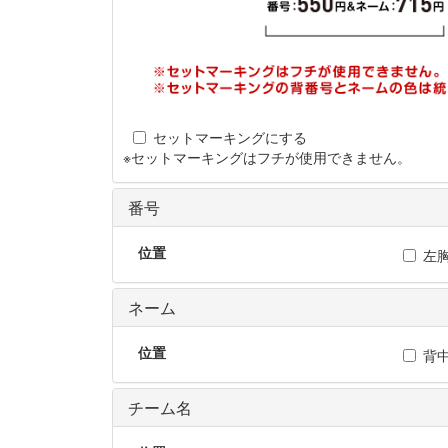
セットマーキングにする
※セットマーキングはフチが使用できません。
番号
位置
左
ネーム
位置
背
チーム名