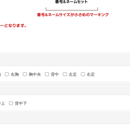
胸
右胸
胸中央
背中
左足
右足
中上
背中下