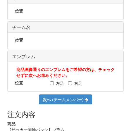
位置
チーム名
位置
エンブレム
商品画像通りのエンブレムをご希望の方は、チェック
せずに次へお進みください。
位置
左足
右足
次へ
(チームメンバー)
注文内容
商品
【サッカー無地パンツ】プラム