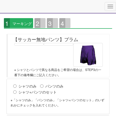
1
2
3
4
マーキング
【サッカー無地パンツ】プラム
※ シャツとパンツで異なる商品をご希望の場合は、STEP3の一
番下の備考欄にご記入ください。
シャツのみ
パンツのみ
シャツ+パンツのセット
※「シャツのみ」「パンツのみ」「シャツ+パンツのセット」のいず
れかにチェックを入れてください。