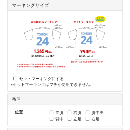
マーキングサイズ
セットマーキングにする
※セットマーキングはフチが使用できません。
番号
位置
左胸
右胸
胸中央
背中
左足
右足