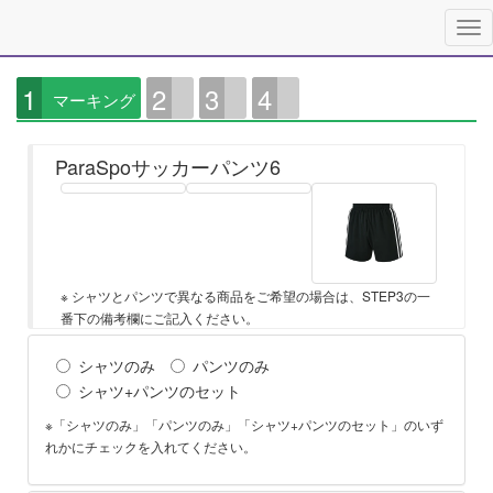
1
2
3
4
マーキング
ParaSpoサッカーパンツ6
※ シャツとパンツで異なる商品をご希望の場合は、STEP3の一
番下の備考欄にご記入ください。
シャツのみ
パンツのみ
シャツ+パンツのセット
※「シャツのみ」「パンツのみ」「シャツ+パンツのセット」のいず
れかにチェックを入れてください。