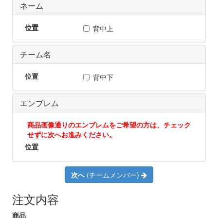
ネーム
位置
背中上
チーム名
位置
背中下
エンブレム
商品画像通りのエンブレムをご希望の方は、チェック
せずに次へお進みください。
位置
次へ
(チームメンバー)
注文内容
商品