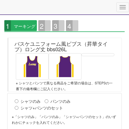
1
2
3
4
マーキング
バスケユニフォーム風ビブス（昇華タイ
プ）ロング丈 bbs026L
※ シャツとパンツで異なる商品をご希望の場合は、STEP3の一
番下の備考欄にご記入ください。
シャツのみ
パンツのみ
シャツ+パンツのセット
※「シャツのみ」「パンツのみ」「シャツ+パンツのセット」のいず
れかにチェックを入れてください。