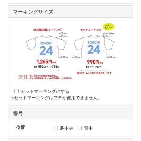
マーキングサイズ
セットマーキングにする
※セットマーキングはフチが使用できません。
番号
位置
胸中央
背中